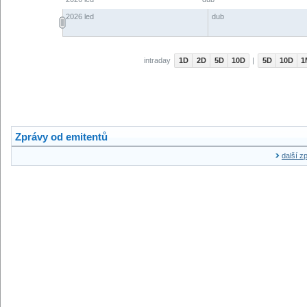
Zprávy od emitentů
další z