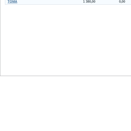
TOMA
1 380,00
0,00