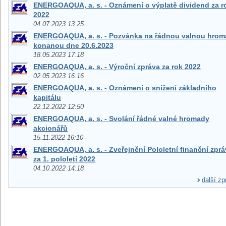
ENERGOAQUA, a. s. - Oznámení o výplatě dividend za r
2022
04.07.2023 13:25
ENERGOAQUA, a. s. - Pozvánka na řádnou valnou hro
konanou dne 20.6.2023
18.05.2023 17:18
ENERGOAQUA, a. s. - Výroční zpráva za rok 2022
02.05.2023 16:16
ENERGOAQUA, a. s. - Oznámení o snížení základního
kapitálu
22.12.2022 12:50
ENERGOAQUA, a. s. - Svolání řádné valné hromady
akcionářů
15.11.2022 16:10
ENERGOAQUA, a. s. - Zveřejnění Pololetní finanční zprá
za 1. pololetí 2022
04.10.2022 14:18
další zp