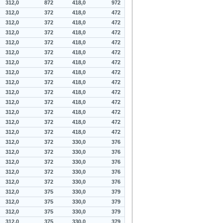
312,0
872
418,0
972
312,0
372
418,0
472
312,0
372
418,0
472
312,0
372
418,0
472
312,0
372
418,0
472
312,0
372
418,0
472
312,0
372
418,0
472
312,0
372
418,0
472
312,0
372
418,0
472
312,0
372
418,0
472
312,0
372
418,0
472
312,0
372
418,0
472
312,0
372
418,0
472
312,0
372
418,0
472
312,0
372
330,0
376
312,0
372
330,0
376
312,0
372
330,0
376
312,0
372
330,0
376
312,0
372
330,0
376
312,0
375
330,0
379
312,0
375
330,0
379
312,0
375
330,0
379
312,0
375
330,0
379