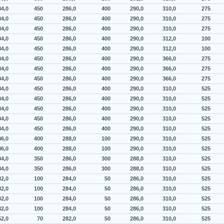
84,0
450
286,0
400
290,0
310,0
275
84,0
450
286,0
400
290,0
310,0
275
84,0
450
286,0
400
290,0
310,0
275
84,0
450
286,0
400
290,0
312,0
100
84,0
450
286,0
400
290,0
312,0
100
84,0
450
286,0
400
290,0
366,0
275
84,0
450
286,0
400
290,0
366,0
275
84,0
450
286,0
400
290,0
366,0
275
84,0
450
286,0
400
290,0
310,0
525
84,0
450
286,0
400
290,0
310,0
525
84,0
450
286,0
400
290,0
310,0
525
84,0
450
286,0
400
290,0
310,0
525
84,0
450
286,0
400
290,0
310,0
525
86,0
400
288,0
100
290,0
310,0
525
86,0
400
288,0
100
290,0
310,0
525
84,0
350
286,0
300
288,0
310,0
525
84,0
350
286,0
300
288,0
310,0
525
82,0
100
284,0
50
286,0
310,0
525
82,0
100
284,0
50
286,0
310,0
525
82,0
100
284,0
50
286,0
310,0
525
82,0
100
284,0
50
286,0
310,0
525
52,0
70
282,0
50
286,0
310,0
525