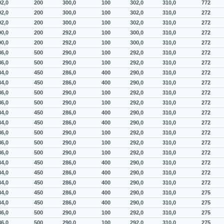
92,0
200
300,0
100
302,0
310,0
772
92,0
200
300,0
100
302,0
310,0
272
92,0
200
300,0
100
302,0
310,0
272
90,0
200
292,0
100
300,0
310,0
272
90,0
200
292,0
100
300,0
310,0
272
86,0
500
290,0
100
292,0
310,0
272
86,0
500
290,0
100
292,0
310,0
272
84,0
450
286,0
400
290,0
310,0
272
84,0
450
286,0
400
290,0
310,0
272
86,0
500
290,0
100
292,0
310,0
272
86,0
500
290,0
100
292,0
310,0
272
84,0
450
286,0
400
290,0
310,0
272
84,0
450
286,0
400
290,0
310,0
272
86,0
500
290,0
100
292,0
310,0
272
86,0
500
290,0
100
292,0
310,0
272
86,0
500
290,0
100
292,0
310,0
272
84,0
450
286,0
400
290,0
310,0
272
84,0
450
286,0
400
290,0
310,0
272
84,0
450
286,0
400
290,0
310,0
272
84,0
450
286,0
400
290,0
310,0
275
84,0
450
286,0
400
290,0
310,0
275
86,0
500
290,0
100
292,0
310,0
275
86,0
500
290,0
100
292,0
310,0
275