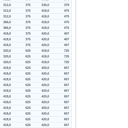
312,0
375
330,0
379
312,0
375
418,0
475
312,0
375
418,0
475
366,0
375
418,0
475
366,0
375
418,0
475
418,0
375
420,0
407
418,0
375
420,0
407
418,0
375
420,0
407
320,0
625
418,0
725
320,0
625
418,0
725
320,0
625
418,0
725
418,0
625
420,0
657
418,0
625
420,0
657
418,0
625
420,0
657
418,0
625
420,0
657
418,0
625
420,0
657
418,0
625
420,0
657
418,0
625
420,0
657
418,0
625
420,0
657
418,0
625
420,0
657
418,0
625
420,0
657
418,0
625
420,0
657