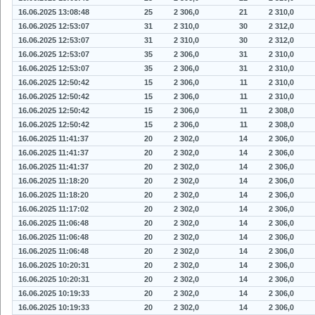
16.06.2025 13:08:48
25
2 306,0
21
2 310,0
16.06.2025 12:53:07
31
2 310,0
30
2 312,0
16.06.2025 12:53:07
31
2 310,0
30
2 312,0
16.06.2025 12:53:07
35
2 306,0
31
2 310,0
16.06.2025 12:53:07
35
2 306,0
31
2 310,0
16.06.2025 12:50:42
15
2 306,0
11
2 310,0
16.06.2025 12:50:42
15
2 306,0
11
2 310,0
16.06.2025 12:50:42
15
2 306,0
11
2 308,0
16.06.2025 12:50:42
15
2 306,0
11
2 308,0
16.06.2025 11:41:37
20
2 302,0
14
2 306,0
16.06.2025 11:41:37
20
2 302,0
14
2 306,0
16.06.2025 11:41:37
20
2 302,0
14
2 306,0
16.06.2025 11:18:20
20
2 302,0
14
2 306,0
16.06.2025 11:18:20
20
2 302,0
14
2 306,0
16.06.2025 11:17:02
20
2 302,0
14
2 306,0
16.06.2025 11:06:48
20
2 302,0
14
2 306,0
16.06.2025 11:06:48
20
2 302,0
14
2 306,0
16.06.2025 11:06:48
20
2 302,0
14
2 306,0
16.06.2025 10:20:31
20
2 302,0
14
2 306,0
16.06.2025 10:20:31
20
2 302,0
14
2 306,0
16.06.2025 10:19:33
20
2 302,0
14
2 306,0
16.06.2025 10:19:33
20
2 302,0
14
2 306,0