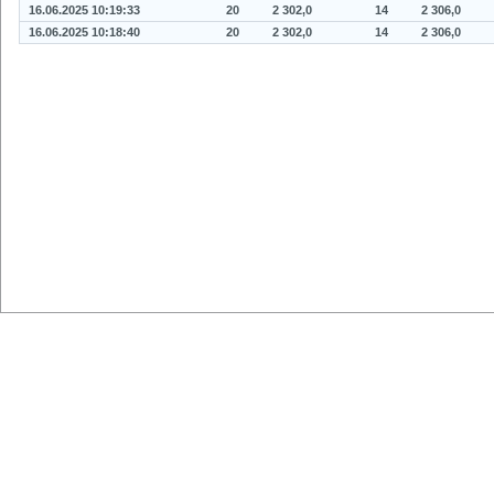
16.06.2025 10:19:33
20
2 302,0
14
2 306,0
16.06.2025 10:18:40
20
2 302,0
14
2 306,0