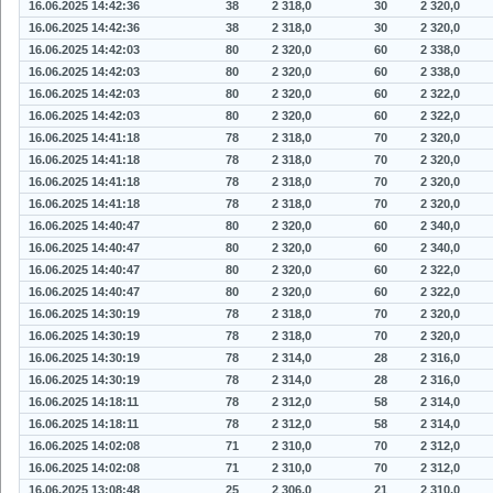
16.06.2025 14:42:36
38
2 318,0
30
2 320,0
16.06.2025 14:42:36
38
2 318,0
30
2 320,0
16.06.2025 14:42:03
80
2 320,0
60
2 338,0
16.06.2025 14:42:03
80
2 320,0
60
2 338,0
16.06.2025 14:42:03
80
2 320,0
60
2 322,0
16.06.2025 14:42:03
80
2 320,0
60
2 322,0
16.06.2025 14:41:18
78
2 318,0
70
2 320,0
16.06.2025 14:41:18
78
2 318,0
70
2 320,0
16.06.2025 14:41:18
78
2 318,0
70
2 320,0
16.06.2025 14:41:18
78
2 318,0
70
2 320,0
16.06.2025 14:40:47
80
2 320,0
60
2 340,0
16.06.2025 14:40:47
80
2 320,0
60
2 340,0
16.06.2025 14:40:47
80
2 320,0
60
2 322,0
16.06.2025 14:40:47
80
2 320,0
60
2 322,0
16.06.2025 14:30:19
78
2 318,0
70
2 320,0
16.06.2025 14:30:19
78
2 318,0
70
2 320,0
16.06.2025 14:30:19
78
2 314,0
28
2 316,0
16.06.2025 14:30:19
78
2 314,0
28
2 316,0
16.06.2025 14:18:11
78
2 312,0
58
2 314,0
16.06.2025 14:18:11
78
2 312,0
58
2 314,0
16.06.2025 14:02:08
71
2 310,0
70
2 312,0
16.06.2025 14:02:08
71
2 310,0
70
2 312,0
16.06.2025 13:08:48
25
2 306,0
21
2 310,0