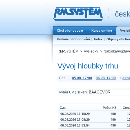
česk
Chci obchodovat
Kurzy on-line
Výsle
Historie obchodování
Index
Objemy obcho
RM-SYSTÉM
Výsledky
Nabídka/Poptáv
Vývoj hloubky trhu
Čas
05.08. 17:00
06.08. 17:00
»
aktu
Výběr CP (Ticker)
Čas
Počet K3
Cen
06.08.2026 17:15:29
490
1
06.08.2026 17:08:29
490
1
06.08.2026 16:53:54
490
1