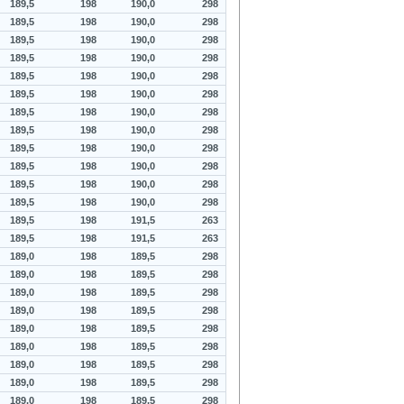
189,5
198
190,0
298
189,5
198
190,0
298
189,5
198
190,0
298
189,5
198
190,0
298
189,5
198
190,0
298
189,5
198
190,0
298
189,5
198
190,0
298
189,5
198
190,0
298
189,5
198
190,0
298
189,5
198
190,0
298
189,5
198
190,0
298
189,5
198
190,0
298
189,5
198
191,5
263
189,5
198
191,5
263
189,0
198
189,5
298
189,0
198
189,5
298
189,0
198
189,5
298
189,0
198
189,5
298
189,0
198
189,5
298
189,0
198
189,5
298
189,0
198
189,5
298
189,0
198
189,5
298
189,0
198
189,5
298