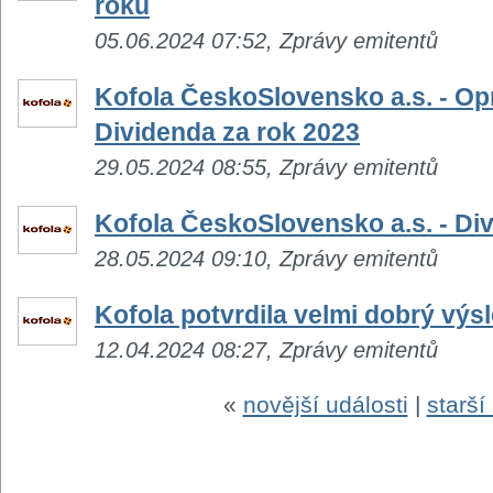
roku
05.06.2024 07:52, Zprávy emitentů
Kofola ČeskoSlovensko a.s. - Op
Dividenda za rok 2023
29.05.2024 08:55, Zprávy emitentů
Kofola ČeskoSlovensko a.s. - Di
28.05.2024 09:10, Zprávy emitentů
Kofola potvrdila velmi dobrý výs
12.04.2024 08:27, Zprávy emitentů
«
novější události
|
starší