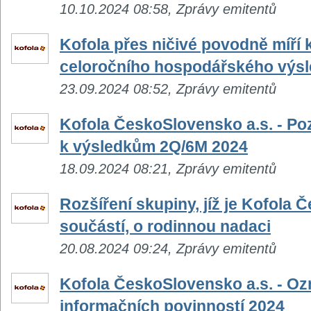
10.10.2024 08:58, Zprávy emitentů
Kofola přes ničivé povodně míří k
celoročního hospodářského výs
23.09.2024 08:52, Zprávy emitentů
Kofola ČeskoSlovensko a.s. - Po
k výsledkům 2Q/6M 2024
18.09.2024 08:21, Zprávy emitentů
Rozšíření skupiny, jíž je Kofola 
součástí, o rodinnou nadaci
20.08.2024 09:24, Zprávy emitentů
Kofola ČeskoSlovensko a.s. - O
informačních povinností 2024