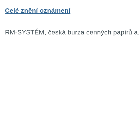
Celé znění oznámení
RM-SYSTÉM, česká burza cenných papírů a.