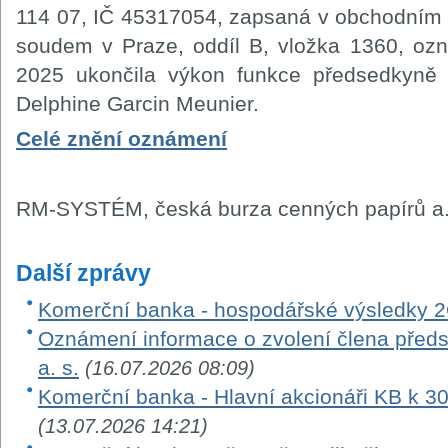
114 07, IČ 45317054, zapsaná v obchodním
soudem v Praze, oddíl B, vložka 1360, oz
2025 ukončila výkon funkce předsedkyně 
Delphine Garcin Meunier.
Celé znění oznámení
RM-SYSTÉM, česká burza cenných papírů a.
Další zprávy
Komerční banka - hospodářské výsledky 
Oznámení informace o zvolení člena před
a. s.
(16.07.2026 08:09)
Komerční banka - Hlavní akcionáři KB k 3
(13.07.2026 14:21)