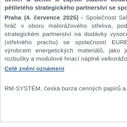
pětiletého strategického partnerství se 
Praha (4. července 2025) -
Společnost Sel
hráč v oboru malorážového střeliva, po
strategickém partnerství na dodávky vyso
(střelného prachu) se společností EU
výrobcem energetických materiálů, jako j
rozbušky a modulové hnací náplně velkoráž
Celé znění oznámení
RM-SYSTÉM, česká burza cenných papírů a.