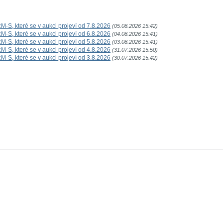
-S, které se v aukci projeví od 7.8.2026
(05.08.2026 15:42)
-S, které se v aukci projeví od 6.8.2026
(04.08.2026 15:41)
-S, které se v aukci projeví od 5.8.2026
(03.08.2026 15:41)
-S, které se v aukci projeví od 4.8.2026
(31.07.2026 15:50)
-S, které se v aukci projeví od 3.8.2026
(30.07.2026 15:42)