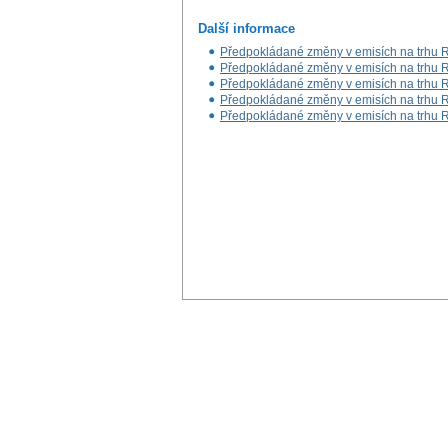
Další informace
Předpokládané změny v emisích na trhu RM
Předpokládané změny v emisích na trhu RM
Předpokládané změny v emisích na trhu RM
Předpokládané změny v emisích na trhu RM
Předpokládané změny v emisích na trhu RM