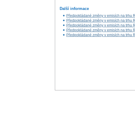
Další informace
Předpokládané změny v emisích na trhu RM
Předpokládané změny v emisích na trhu RM
Předpokládané změny v emisích na trhu RM
Předpokládané změny v emisích na trhu RM
Předpokládané změny v emisích na trhu RM