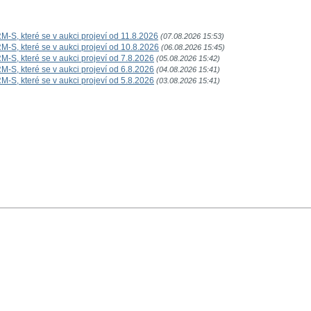
-S, které se v aukci projeví od 11.8.2026
(07.08.2026 15:53)
-S, které se v aukci projeví od 10.8.2026
(06.08.2026 15:45)
-S, které se v aukci projeví od 7.8.2026
(05.08.2026 15:42)
-S, které se v aukci projeví od 6.8.2026
(04.08.2026 15:41)
-S, které se v aukci projeví od 5.8.2026
(03.08.2026 15:41)