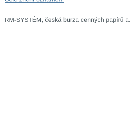
RM-SYSTÉM, česká burza cenných papírů a.