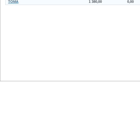
TOMA
1 380,00
0,00